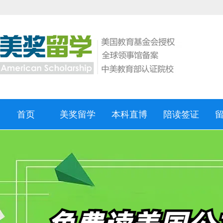
首页
美奖留学
本科直博
陪读签证