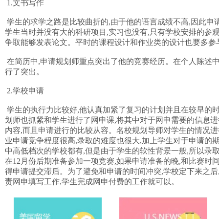
1.文书写作
学生的求学之路是比较曲折的,由于他的语言成绩不高,因此申请规
学生当时并没有大的科研项目,实习也没有,只有学校安排的参
争取能够发表论文。平时的课程设计和作业类的设计也要多参
在简历中,申请规划师重点突出了他的竞赛经历。在个人陈述中
行了突出。
2.学校申请
学生的执行力比较好,他认真加紧了复习的计划并且在较早的时
划师也抓紧和学生进行了网申课,将其中对于网申需要的信息进行
内容,而且申请进行的比较从容。名校规划导师对学生的情况进
业申请竞争程度很高,录取的难度也很大,加上学生对于申请的期
中高低档次的学校都有,但是由于学生的软性背景一般,所以录
在12月份后期准备参加一项竞赛,如果申请准备的晚,和比赛时
得申请提交滞后。为了避免和申请的时间冲突,学校定下来之后
责网申填写工作,学生完成网申付费的工作就可以。