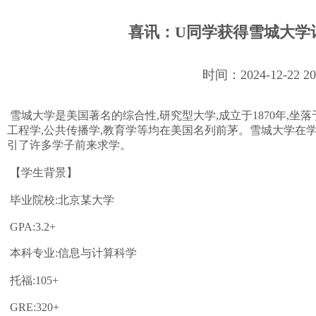
喜讯：U同学获得雪城大学
时间：2024-12-22 
雪城大学是美国著名的综合性,研究型大学,成立于1870年,坐
工程学,公共传播学,教育学等均在美国名列前茅。雪城大学在学
引了许多学子前来求学。
【学生背景】
毕业院校:北京某大学
GPA:3.2+
本科专业:信息与计算科学
托福:105+
GRE:320+