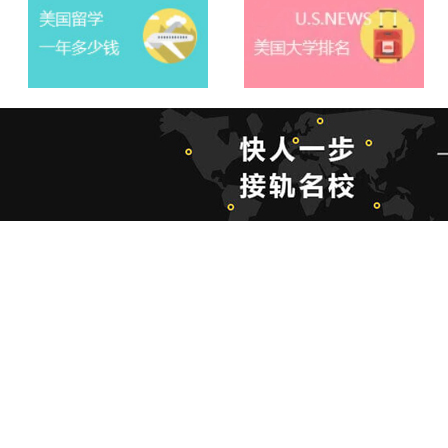
美奖留学
本科直博
陪读签证
签证材料
赴美生子
美国移民