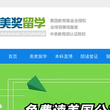
首页
美奖留学
本科直博
陪读签证