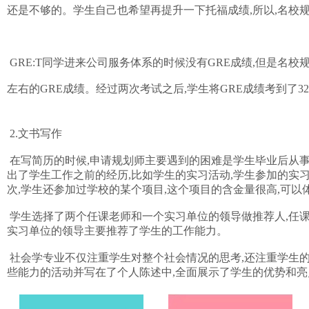
还是不够的。学生自己也希望再提升一下托福成绩,所以,名校规
GRE:T同学进来公司服务体系的时候没有GRE成绩,但是名校规
左右的GRE成绩。经过两次考试之后,学生将GRE成绩考到了32
2.文书写作
在写简历的时候,申请规划师主要遇到的困难是学生毕业后从事
出了学生工作之前的经历,比如学生的实习活动,学生参加的实
次,学生还参加过学校的某个项目,这个项目的含金量很高,可
学生选择了两个任课老师和一个实习单位的领导做推荐人,任课
实习单位的领导主要推荐了学生的工作能力。
社会学专业不仅注重学生对整个社会情况的思考,还注重学生
些能力的活动并写在了个人陈述中,全面展示了学生的优势和亮