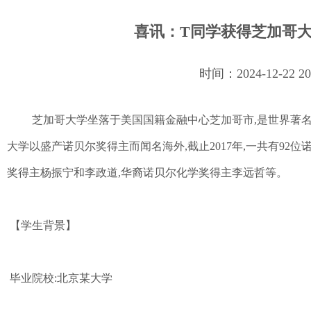
喜讯：T同学获得芝加哥
时间：2024-12-22 
芝加哥大学坐落于美国国籍金融中心芝加哥市,是世界著名的
大学以盛产诺贝尔奖得主而闻名海外,截止2017年,一共有92
奖得主杨振宁和李政道,华裔诺贝尔化学奖得主李远哲等。
【学生背景】
毕业院校:北京某大学